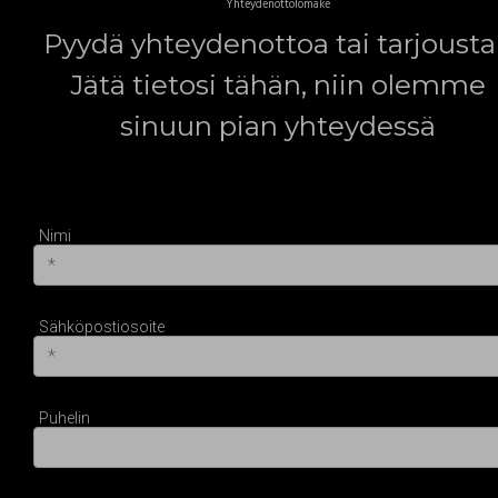
Yhteydenottolomake
Pyydä yhteydenottoa tai tarjousta
Jätä tietosi tähän, niin olemme
sinuun pian yhteydessä
Nimi
Sähköpostiosoite
Puhelin