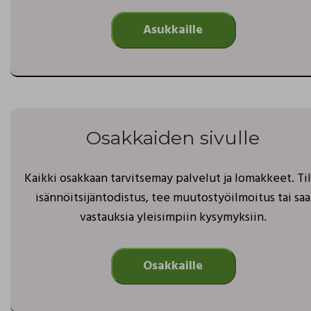
Asukkaille
Osakkaiden sivulle
Kaikki osakkaan tarvitsemay palvelut ja lomakkeet. Ti
isännöitsijäntodistus, tee muutostyöilmoitus tai saa
vastauksia yleisimpiin kysymyksiin.
Osakkaille