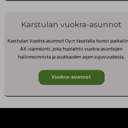
Karstulan vuokra-asunnot
Karstulan Vuokra-asunnot Oy:n taustalla toimii paikall
AK-isännöinti, joka huolehtii vuokra-asuntojen
hallinnoinnista ja asukkaiden arjen sujuvuudesta.
Vuokra-asunnot