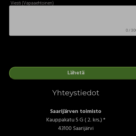
Viesti (Vapaaehtoinen)
0
/ 30
Lähetä
Yhteystiedot
Saarijärven toimisto
Kauppakatu 5 G ( 2. krs.) *
43100 Saarijärvi