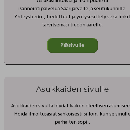
Asiakaslähtöistä ja monipuolista
isännöintipalvelua Saarijärvelle ja seutukunnille.
Yhteystiedot, tiedotteet ja yritysesittely sekä linki
tarvitsemasi tiedon äärelle.
Pääsivulle
Asukkaiden sivulle
Asukkaiden sivulta löydät kaiken oleellisen asumisee
Hoida ilmoitusasiat sähköisesti silloin, kun se sinull
parhaiten sopii.