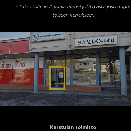
* Tule sisään keltaisella merkitystä ovista josta raput
toiseen kerrokseen
Karstulan toimisto