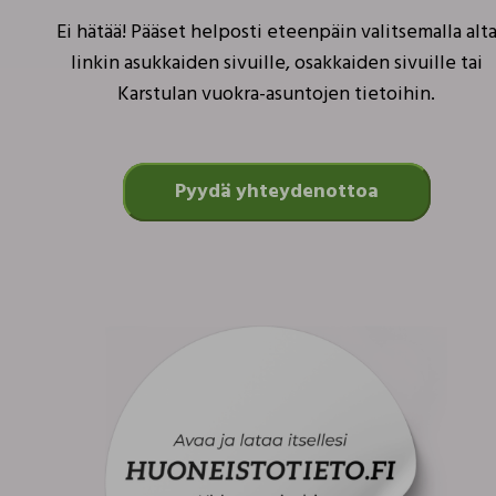
Ei hätää! Pääset helposti eteenpäin valitsemalla alt
linkin asukkaiden sivuille, osakkaiden sivuille tai
Karstulan vuokra-asuntojen tietoihin.
Pyydä yhteydenottoa