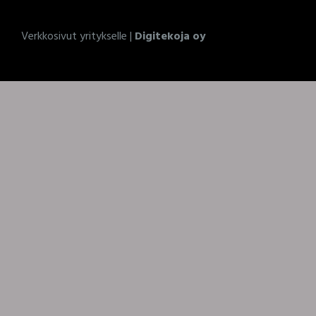
Verkkosivut yritykselle |
Digitekoja oy