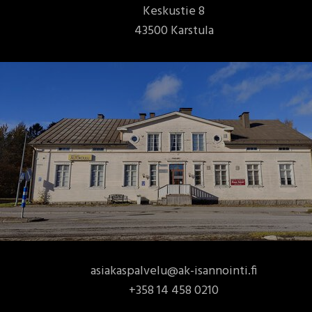
Keskustie 8
43500 Karstula
asiakaspalvelu@ak-isannointi.fi
+358 14 458 0210