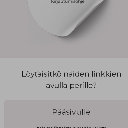
Löytäisitkö näiden linkkien
avulla perille?
Pääsivulle